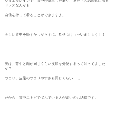
ジュエルレインで、背中が露出した服や、友だちの結婚式に着る
ドレスなんかも
自信を持って着ることができますよ。
美しい背中を恥ずかしがらずに、見せつけちゃいましょう！！
実は、背中と顔が同じくらい皮脂を分泌するって知ってました
か？
つまり、皮脂のつまりやすさも同じくらい･･･。
だから、背中ニキビで悩んでいる人が多いのも納得です。