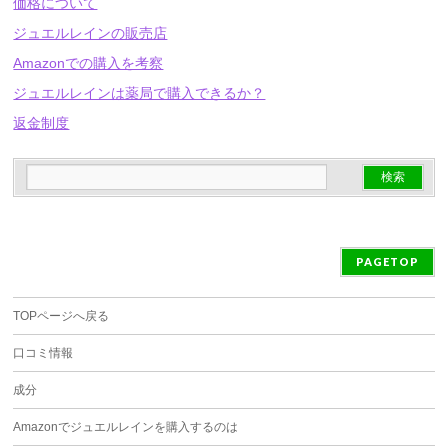
価格について
ジュエルレインの販売店
Amazonでの購入を考察
ジュエルレインは薬局で購入できるか？
返金制度
PAGETOP
TOPページへ戻る
口コミ情報
成分
Amazonでジュエルレインを購入するのは