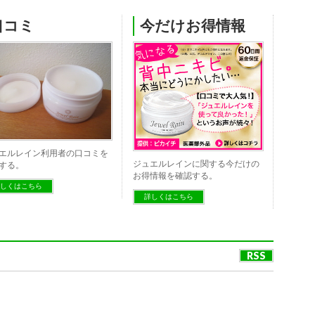
口コミ
今だけお得情報
エルレイン利用者の口コミを
ジュエルレインに関する今だけの
する。
お得情報を確認する。
しくはこちら
詳しくはこちら
RSS