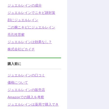
ジュエルレインの成分
ジュエルレインでニキビ跡対策
顔にジュエルレイン
二の腕ニキビにジュエルレイン
毛孔性苔癬
ジュエルレインは効果なし？
株式会社ピカイチ
購入前に
ジュエルレインの口コミ
価格について
ジュエルレインの販売店
Amazonでの購入を考察
ジュエルレインは薬局で購入でき