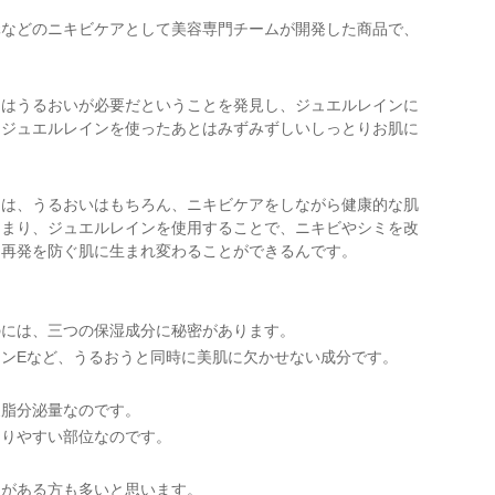
元などのニキビケアとして美容専門チームが開発した商品で、
にはうるおいが必要だということを発見し、ジュエルレインに
。ジュエルレインを使ったあとはみずみずしいしっとりお肌に
ンは、うるおいはもちろん、ニキビケアをしながら健康的な肌
つまり、ジュエルレインを使用することで、ニキビやシミを改
に再発を防ぐ肌に生まれ変わることができるんです。
のには、三つの保湿成分に秘密があります。
ンEなど、うるおうと同時に美肌に欠かせない成分です。
皮脂分泌量なのです。
まりやすい部位なのです。
とがある方も多いと思います。