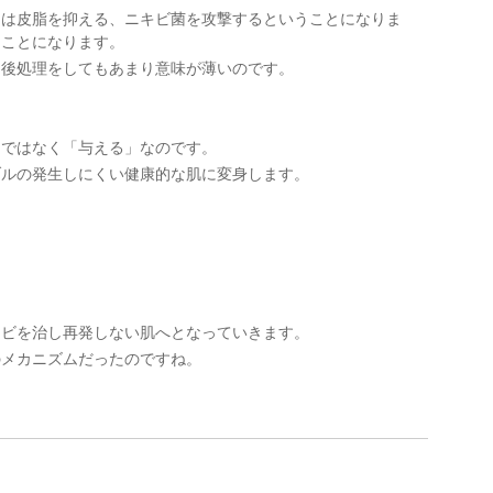
には皮脂を抑える、ニキビ菌を攻撃するということになりま
ることになります。
、後処理をしてもあまり意味が薄いのです。
。
」ではなく「与える」なのです。
ブルの発生しにくい健康的な肌に変身します。
キビを治し再発しない肌へとなっていきます。
のメカニズムだったのですね。