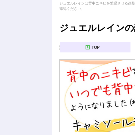
ジュエルレインは背中ニキビを撃退させる画
確認ください。
ジュエルレインの
TOP