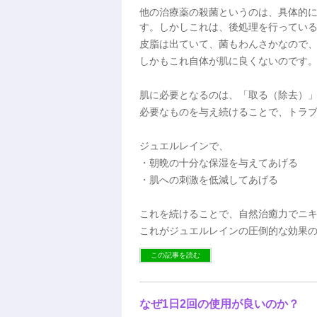
他の治療薬の殺菌というのは、具体的
す。しかしこれは、後処理を行ってい
皮脂は出ていて、菌もわんさかなので
しかもこれ自体が肌に良くないのです
肌に必要となるのは、「取る（除去）
必要なものを与え続けることで、トラ
ジュエルレインで、
・朝晩の十分な保湿を与えてあげる
・肌への刺激を低減してあげる
これを続けることで、自然治癒力でニ
これがジュエルレインの圧倒的な効果
この記事を読む
なぜ1日2回の使用が良いのか？