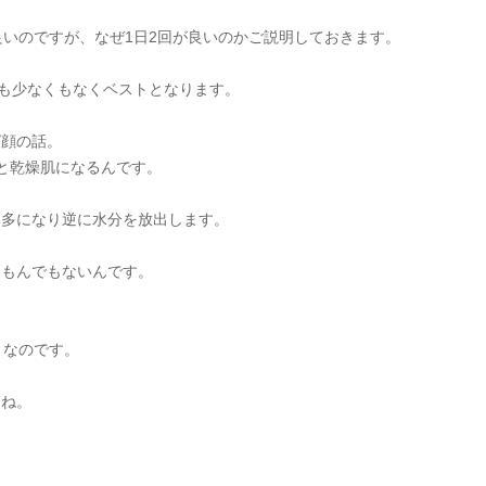
良いのですが、なぜ1日2回が良いのかご説明しておきます。
くも少なくもなくベストとなります。
ば顔の話。
と乾燥肌になるんです。
過多になり逆に水分を放出します。
うもんでもないんです。
トなのです。
よね。
。