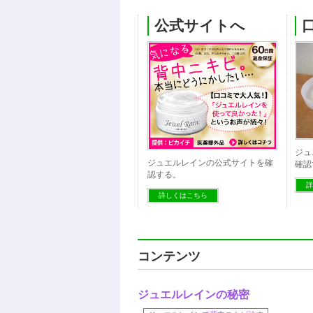
公式サイトへ
ジュ
ジュエルレインの公式サイトを確
確認
認する。
詳
詳しくはこちら
コンテンツ
ジュエルレインの秘密