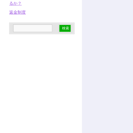
るか？
返金制度