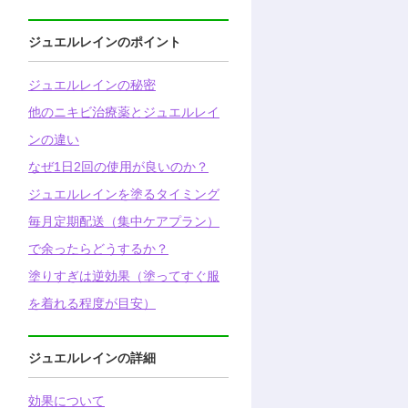
ジュエルレインのポイント
ジュエルレインの秘密
他のニキビ治療薬とジュエルレイ
ンの違い
なぜ1日2回の使用が良いのか？
ジュエルレインを塗るタイミング
毎月定期配送（集中ケアプラン）
で余ったらどうするか？
塗りすぎは逆効果（塗ってすぐ服
を着れる程度が目安）
ジュエルレインの詳細
効果について