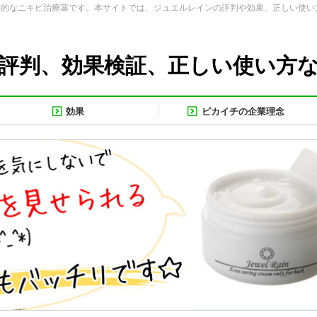
期的なニキビ治療薬です。本サイトでは、ジュエルレインの評判や効果、正しい使い
評判、効果検証、正しい使い方
効果
ピカイチの企業理念