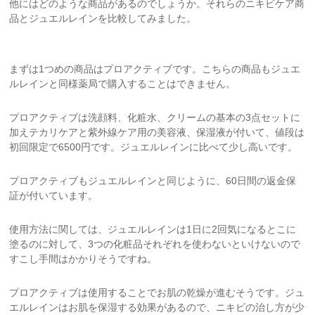
他にはどのような商品があるのでしょうか。それらのニキビケア商
品とジュエルレインを比較してみました。
まずは1つめの商品はプロアクティブです。こちらの商品もジュエ
ルレインと同様薬局で購入することはできません。
プロアクティブは洗顔料、化粧水、クリームの基本の3点セットに
加えテカリケアと紫外線ケア用の美容液、保湿液が付いて、値段は
初回限定で6500円です。ジュエルレインに比べて少し高いです。
プロアクティブもジュエルレインと同じように、60日間の返金保
証が付いています。
使用方法に関しては、ジュエルレインは1日に2回気になるとこに
塗るのに対して、3つの化粧品それぞれを使わないといけないので
すこし手間はかかりそうですね。
プロアクティブは使用することでお肌の乾燥が進むそうです。ジュ
エルレインはお肌を保湿する効果があるので、ニキビの治し方が少