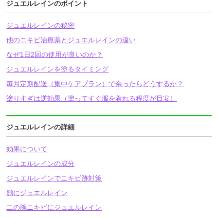
ジュエルレインのポイント
ジュエルレインの秘密
他のニキビ治療薬とジュエルレインの違い
なぜ1日2回の使用が良いのか？
ジュエルレインを塗るタイミング
毎月定期配送（集中ケアプラン）で余ったらどうするか？
塗りすぎは逆効果（塗ってすぐ服を着れる程度が目安）
ジュエルレインの詳細
効果について
ジュエルレインの成分
ジュエルレインでニキビ跡対策
顔にジュエルレイン
二の腕ニキビにジュエルレイン