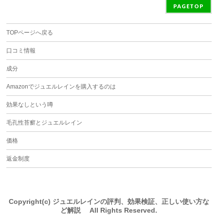
PAGETOP
TOPページへ戻る
口コミ情報
成分
Amazonでジュエルレインを購入するのは
効果なしという噂
毛孔性苔癬とジュエルレイン
価格
返金制度
Copyright(c) ジュエルレインの評判、効果検証、正しい使い方な
ど解説 All Rights Reserved.