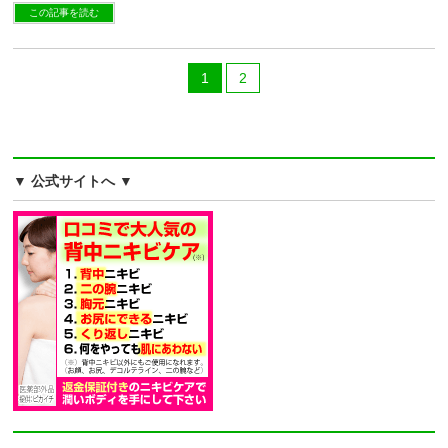
この記事を読む
1
2
▼ 公式サイトへ ▼