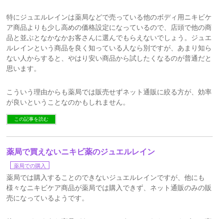
特にジュエルレインは薬局などで売っている他のボディ用ニキビケ
ア商品よりも少し高めの価格設定になっているので、店頭で他の商
品と並ぶとなかなかお客さんに選んでもらえないでしょう。ジュエ
ルレインという商品を良く知っている人なら別ですが、あまり知ら
ない人からすると、やはり安い商品から試したくなるのが普通だと
思います。
こういう理由からも薬局では販売せずネット通販に絞る方が、効率
が良いということなのかもしれません。
この記事を読む
薬局で買えないニキビ薬のジュエルレイン
薬局での購入
薬局では購入することのできないジュエルレインですが、他にも
様々なニキビケア商品が薬局では購入できず、ネット通販のみの販
売になっているようです。