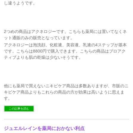
し違うようです。
2つめの商品はアクネロジーです。こちらも薬局には置いてなくネ
ット通販のみの販売となっています。
アクネロジーは泡洗顔、化粧液、美容液、乳液の4ステップが基本
です。こちらは8800円で購入できます。こちらの商品はプロアク
ティブよりも肌の乾燥は少ないそうです。
他にも薬局で買えないニキビケア商品は多数ありますが、市販のニ
キビケア商品よりもこれらの商品の方が効果は高いように思えま
す。
この記事を読む
ジュエルレインを薬局におかない利点