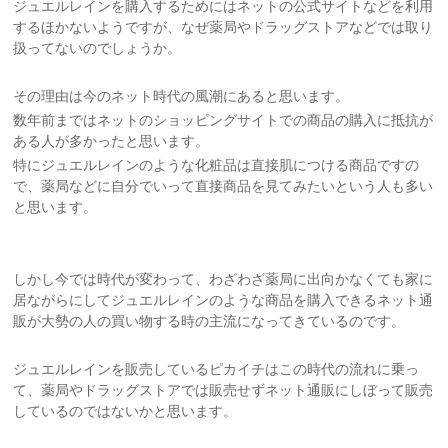
ジュエルレインを購入するためにはネットの公式サイトなどを利用
するほかないようですが、なぜ薬局やドラッグストアなどでは取り
扱ってないのでしょうか。
その理由は今のネット時代の風潮にあると思います。
数年前まではネットのショッピングサイトでの商品の購入に抵抗が
ある人が多かったと思います。
特にジュエルレインのような化粧品は直接肌につける商品ですの
で、薬局などに自分でいって直接商品を見てみたいという人も多い
と思います。
しかし今では時代が変わって、わざわざ薬局に出向かなくても家に
居ながらにしてジュエルレインのような商品を購入できるネット通
販が大勢の人の買い物する時の主流になってきているのです。
ジュエルレインを販売しているピカイチはこの時代の流れに乗っ
て、薬局やドラッグストアでは販売せずネット通販にしぼって販売
しているのではないかと思います。