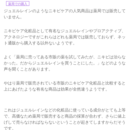
薬局での購入
ジュエルレインのようなニキビケアの人気商品は薬局では販売して
いません。
ニキビケア化粧品として有名なジュエルレインやプロアクティブ、
アクネロジーですがこれらはどれも薬局では販売しておらず、ネッ
ト通販から購入する以外ないようです。
よく「薬局に売ってある市販の薬を試してみたが、ニキビは治らな
かった。だからジュエルレインを買うことにした。」などのような
声を聞くことがあります。
やはり薬局で販売されている市販のニキビケア化粧品と比較すると
上にあげたような有名な商品は効果が全然違うようです。
これはジュエルレインなどの化粧品に使っている成分がとても上等
で、高価なため薬局で販売すると商品の採算が合わず、さらに値上
げして売らなければならないということが起きてしますからだそう
です。