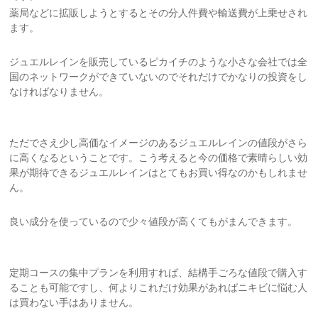
薬局などに拡販しようとするとその分人件費や輸送費が上乗せされ
ます。
ジュエルレインを販売しているピカイチのような小さな会社では全
国のネットワークができていないのでそれだけでかなりの投資をし
なければなりません。
ただでさえ少し高価なイメージのあるジュエルレインの値段がさら
に高くなるということです。こう考えると今の価格で素晴らしい効
果が期待できるジュエルレインはとてもお買い得なのかもしれませ
ん。
良い成分を使っているので少々値段が高くてもがまんできます。
定期コースの集中プランを利用すれば、結構手ごろな値段で購入す
ることも可能ですし、何よりこれだけ効果があればニキビに悩む人
は買わない手はありません。