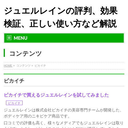
ジュエルレインの評判、効果
検証、正しい使い方など解説
MENU
コンテンツ
HOME
»
コンテンツ »
ピカイチ
ピカイチ
ピカイチで買えるジュエルレインを試してみました
ピカイチ
ジュエルレインは株式会社ピカイチの美容専門チームが開発した、
ボディケア用のニキビケア商品です。
口コミでの評価も高く、様々なメディアでもジュエルレインは取り