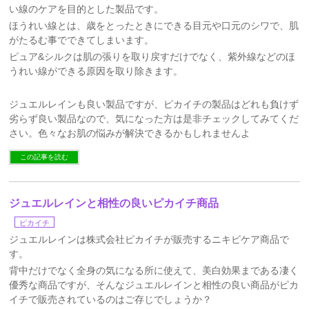
い線のケアを目的とした製品です。
ほうれい線とは、歳をとったときにできる目元や口元のシワで、肌
がたるむ事でできてしまいます。
ピュア&シルクは肌の張りを取り戻すだけでなく、紫外線などのほ
うれい線ができる原因を取り除きます。
ジュエルレインも良い製品ですが、ピカイチの製品はどれも負けず
劣らず良い製品なので、気になった方は是非チェックしてみてくだ
さい。色々なお肌の悩みが解決できるかもしれませんよ
この記事を読む
ジュエルレインと相性の良いピカイチ商品
ピカイチ
ジュエルレインは株式会社ピカイチが販売するニキビケア商品で
す。
背中だけでなく全身の気になる所に使えて、美白効果まである凄く
優秀な商品ですが、そんなジュエルレインと相性の良い商品がピカ
イチで販売されているのはご存じでしょうか？