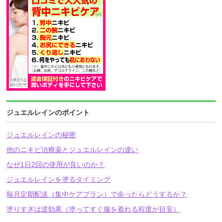
ジュエルレインのポイント
ジュエルレインの秘密
他のニキビ治療薬とジュエルレインの違い
なぜ1日2回の使用が良いのか？
ジュエルレインを塗るタイミング
毎月定期配送（集中ケアプラン）で余ったらどうするか？
塗りすぎは逆効果（塗ってすぐ服を着れる程度が目安）