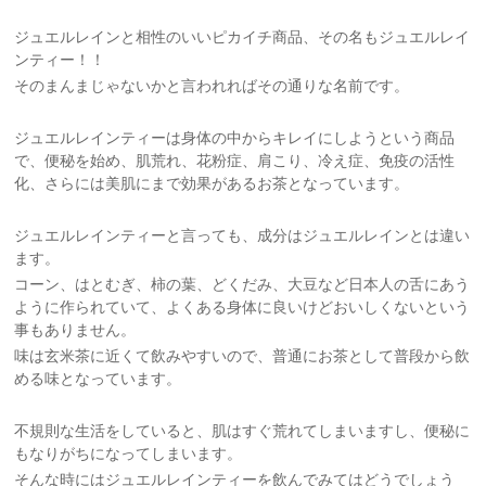
ジュエルレインと相性のいいピカイチ商品、その名もジュエルレイ
ンティー！！
そのまんまじゃないかと言われればその通りな名前です。
ジュエルレインティーは身体の中からキレイにしようという商品
で、便秘を始め、肌荒れ、花粉症、肩こり、冷え症、免疫の活性
化、さらには美肌にまで効果があるお茶となっています。
ジュエルレインティーと言っても、成分はジュエルレインとは違い
ます。
コーン、はとむぎ、柿の葉、どくだみ、大豆など日本人の舌にあう
ように作られていて、よくある身体に良いけどおいしくないという
事もありません。
味は玄米茶に近くて飲みやすいので、普通にお茶として普段から飲
める味となっています。
不規則な生活をしていると、肌はすぐ荒れてしまいますし、便秘に
もなりがちになってしまいます。
そんな時にはジュエルレインティーを飲んでみてはどうでしょう