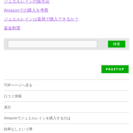
ジュエルレインの販売店
Amazonでの購入を考察
ジュエルレインは薬局で購入できるか？
返金制度
PAGETOP
TOPページへ戻る
口コミ情報
成分
Amazonでジュエルレインを購入するのは
効果なしという噂