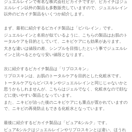
ジュエルレインで有名な株式会社ピカイチですが、ピカイチはジュ
エルレイン以外の製品も多数販売していますので、ジュエルレイン
以外のピカイチ製品をいくつか紹介します。
まず、最初に紹介するピカイチ製品は「ビバレイン」です。
ジュエルレインと名前が似ているように、こちらの製品はお肌のト
ータルケアを目的としていて、ニキビケアにも効果があります。
大きな違いは値段の差、シンプルを目指したという事でジュエルレ
インと比べるとかなり安い値段となります。
次に紹介するピカイチ製品は「リプロスキン」
リプロスキンは、お肌のトータルケアを目的とした化粧水です。
トータルケアならビバスキンやジュエルレインと同じじゃないかと
思うかもしれませんが、こちらはジェルでなく、化粧水なので顔な
どに使いやすい製品となっています。
また、ニキビが治った後のニキビケアにも重点が置かれていますの
で、ニキビの再発防止もできる化粧水となっています。
最後に紹介するピカイチ製品は「ピュア&シルク」です。
ピュア&シルクはジュエルレインやリプロスキンとは違い、ほうれ