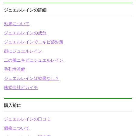
ジュエルレインの詳細
効果について
ジュエルレインの成分
ジュエルレインでニキビ跡対策
顔にジュエルレイン
二の腕ニキビにジュエルレイン
毛孔性苔癬
ジュエルレインは効果なし？
株式会社ピカイチ
購入前に
ジュエルレインの口コミ
価格について