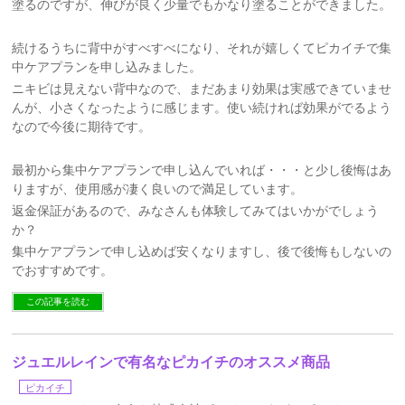
塗るのですが、伸びが良く少量でもかなり塗ることができました。
続けるうちに背中がすべすべになり、それが嬉しくてピカイチで集
中ケアプランを申し込みました。
ニキビは見えない背中なので、まだあまり効果は実感できていませ
んが、小さくなったように感じます。使い続ければ効果がでるよう
なので今後に期待です。
最初から集中ケアプランで申し込んでいれば・・・と少し後悔はあ
りますが、使用感が凄く良いので満足しています。
返金保証があるので、みなさんも体験してみてはいかがでしょう
か？
集中ケアプランで申し込めば安くなりますし、後で後悔もしないの
でおすすめです。
この記事を読む
ジュエルレインで有名なピカイチのオススメ商品
ピカイチ