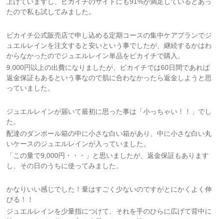
上げていますし、ピカイチのサイトにも91%が満足しているとあっ
たので私も試してみました。
ピカイチ公式販売店で申し込める定期コースの集中ケアプランでジ
ュエルレインを注文すると安いという事でしたが、継続するかはわ
からなかったのでジュエルレイン単品をピカイチで購入。
9,000円以上の出費になりましたが、ピカイチでは60日間であれば
返金保証もあるという事なので肌に合わなかったら返金しようと思
っていました。
ジュエルレインが届いて最初に思った事は「小っちゃい！！」でし
た。
配達のダンボール箱の中に小さな白い箱があり、中に小さな白い丸
いケースのジュエルレインが入っていました。
「この量で9,000円・・・」と思いましたが、返金保証もあります
し、その日のうちに使ってみました。
かなりいい感じでした！量はすごく少ないのですがとにかくよく伸
びる！！
ジュエルレインを少量指につけて、それを手のひらに広げて背中に