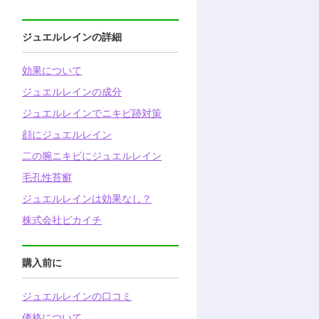
ジュエルレインの詳細
効果について
ジュエルレインの成分
ジュエルレインでニキビ跡対策
顔にジュエルレイン
二の腕ニキビにジュエルレイン
毛孔性苔癬
ジュエルレインは効果なし？
株式会社ピカイチ
購入前に
ジュエルレインの口コミ
価格について