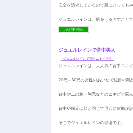
安全を追求しているので肌にとっても
ジュエルレインは、肌をうるおすこと
この記事を読む
ジュエルレインで背中美人
ジュエルレインで背中ニキビ治す
ジュエルレインは、大人気の背中ニキ
20代～30代の女性のあいだで注目の商
背中や二の腕・胸元などのニキビで悩
背中や胸元は顔と同じで毛穴に皮脂が
そこでジュエルレインの登場です。