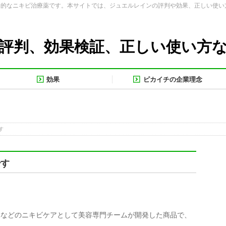
期的なニキビ治療薬です。本サイトでは、ジュエルレインの評判や効果、正しい使い
評判、効果検証、正しい使い方
効果
ピカイチの企業理念
す
治す
元などのニキビケアとして美容専門チームが開発した商品で、