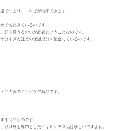
皮脂でつまり、ニキビが出来てきます。
胸元でも起きているのです。
は、顔同様うるおいが必要ということなのです。
、十分すぎるほどの保湿成分を配合しているのです。
元・二の腕のニキビケア商品です。
成する商品なのです。
が、顔以外を専門としたニキビケア商品は珍しいですよね。