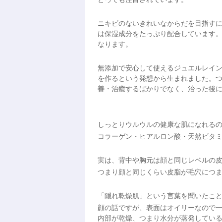
ニキビのないきれいなからだを目指す
は保湿成分をたっぷり配合しています
なります。
無添加で安心して使えるジュエルレイ
を作るという発想から生まれました。
善・治癒するばかりでなく、治った後
しっとりウルウルの健康な肌になれる
コラーゲン・ヒアルロン酸・天然ビタミ
実は、背中や胸元は顔と同じレベルの
つまり顔と同じくらい皮脂が毛穴につ
「隠れ乾燥肌」という言葉を聞いたこ
顔の話ですが、表面はオイリーなので
内部が乾燥、つまり水分が蒸発してい