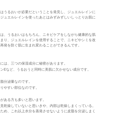
にはうるおいが必要だということを発見し、ジュエルレインに
。ジュエルレインを使ったあとはみずみずしいしっとりお肌に
ンは、うるおいはもちろん、ニキビケアをしながら健康的な肌
つまり、ジュエルレインを使用することで、ニキビやシミを改
に再発を防ぐ肌に生まれ変わることができるんです。
のには、三つの保湿成分に秘密があります。
ンEなど、うるおうと同時に美肌に欠かせない成分です。
皮脂分泌量なのです。
まりやすい部位なのです。
とがある方も多いと思います。
一見乾燥していないと思いきや、内部は乾燥しまくっている。
るため、これ以上水分を蒸発させないように皮脂を分泌しまく