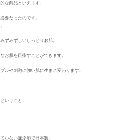
期的な商品といえます。
が必要だったのです。
た。
はみずみずしいしっとりお肌。
的なお肌を目指すことができます。
ラブルや刺激に強い肌に生まれ変わります。
るということ。
っていない無添加で日本製。