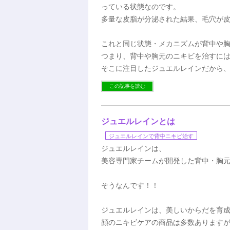
っている状態なのです。
多量な皮脂が分泌された結果、毛穴が
これと同じ状態・メカニズムが背中や
つまり、背中や胸元のニキビを治すに
そこに注目したジュエルレインだから
この記事を読む
ジュエルレインとは
ジュエルレインで背中ニキビ治す
ジュエルレインは、
美容専門家チームが開発した背中・胸
そうなんです！！
ジュエルレインは、美しいからだを育
顔のニキビケアの商品は多数あります