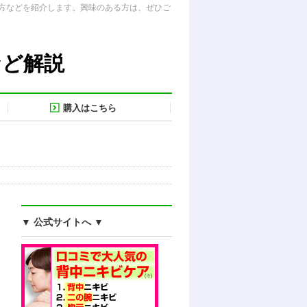
方などを紹介します。興味のある方は、ぜひご
など解説
購入はこちら
▼ 公式サイトへ ▼