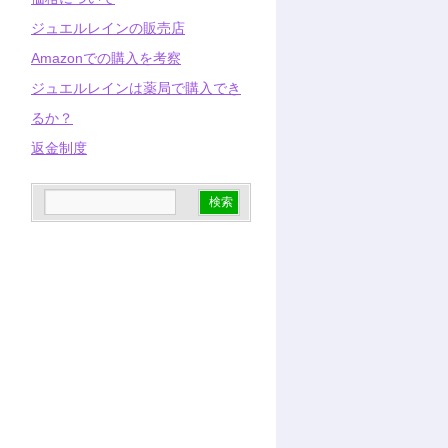
ジュエルレインの販売店
Amazonでの購入を考察
ジュエルレインは薬局で購入でき
るか？
返金制度