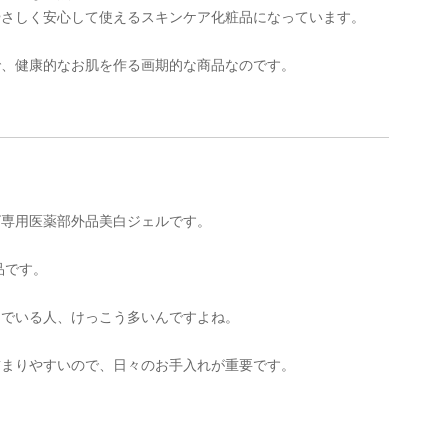
やさしく安心して使えるスキンケア化粧品になっています。
で、健康的なお肌を作る画期的な商品なのです。
ビ専用医薬部外品美白ジェルです。
品です。
んでいる人、けっこう多いんですよね。
詰まりやすいので、日々のお手入れが重要です。