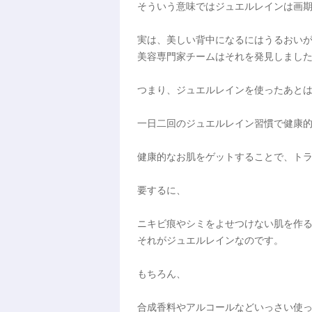
そういう意味ではジュエルレインは画
実は、美しい背中になるにはうるおい
美容専門家チームはそれを発見しまし
つまり、ジュエルレインを使ったあと
一日二回のジュエルレイン習慣で健康
健康的なお肌をゲットすることで、ト
要するに、
ニキビ痕やシミをよせつけない肌を作
それがジュエルレインなのです。
もちろん、
合成香料やアルコールなどいっさい使