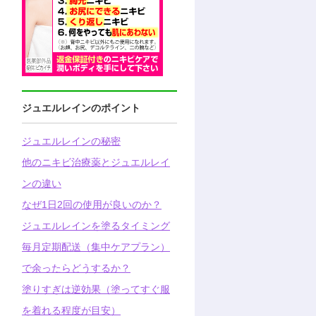
ジュエルレインのポイント
ジュエルレインの秘密
他のニキビ治療薬とジュエルレイ
ンの違い
なぜ1日2回の使用が良いのか？
ジュエルレインを塗るタイミング
毎月定期配送（集中ケアプラン）
で余ったらどうするか？
塗りすぎは逆効果（塗ってすぐ服
を着れる程度が目安）