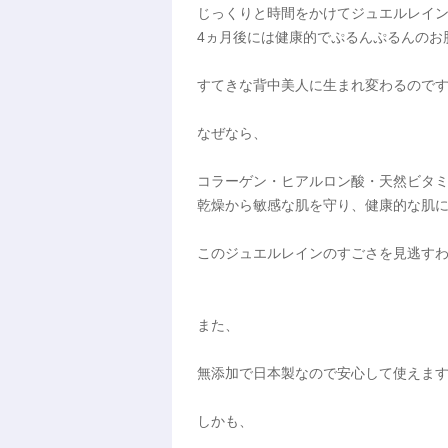
じっくりと時間をかけてジュエルレイ
4ヵ月後には健康的でぷるんぷるんのお
すてきな背中美人に生まれ変わるので
なぜなら、
コラーゲン・ヒアルロン酸・天然ビタミ
乾燥から敏感な肌を守り、健康的な肌
このジュエルレインのすごさを見逃す
また、
無添加で日本製なので安心して使えま
しかも、