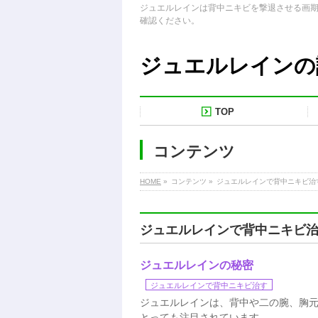
ジュエルレインは背中ニキビを撃退させる画
確認ください。
ジュエルレインの
TOP
コンテンツ
HOME
»
コンテンツ »
ジュエルレインで背中ニキビ治
ジュエルレインで背中ニキビ
ジュエルレインの秘密
ジュエルレインで背中ニキビ治す
ジュエルレインは、背中や二の腕、胸
とっても注目されています。