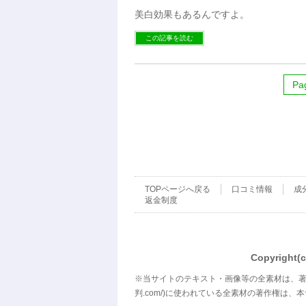
美白効果もあるんですよ。
この記事を読む
Pag
TOPページへ戻る
口コミ情報
成
返金制度
Copyrigh
※当サイトのテキスト・画像等の全素材は、
判.com/
)に使われている全素材の著作権は、