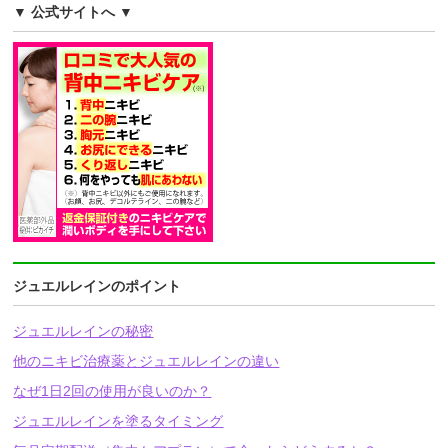
▼ 公式サイトへ ▼
ジュエルレインのポイント
ジュエルレインの秘密
他のニキビ治療薬とジュエルレインの違い
なぜ1日2回の使用が良いのか？
ジュエルレインを塗るタイミング