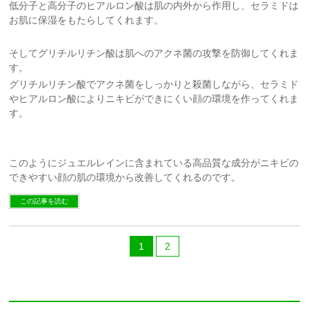
低分子と高分子のヒアルロン酸は肌の内外から作用し、セラミドは
お肌に保湿をもたらしてくれます。
そしてグリチルリチン酸は肌へのアクネ菌の攻撃を防御してくれま
す。
グリチルリチン酸でアクネ菌をしっかりと殺菌しながら、セラミド
やヒアルロン酸によりニキビができにくい顔の環境を作ってくれま
す。
このようにジュエルレインに含まれている高品質な成分がニキビの
できやすい顔の肌の環境から改善してくれるのです。
この記事を読む
1
2