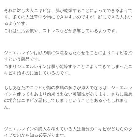
それに対し大人ニキビは、肌が乾燥することによってできるようで
す。多くの人は背中や胸にできやすいのですが、顔にできる人もい
るようです。
これは生活習慣や、ストレスなどが影響しているようです。
ジュエルレインは顔の肌に保湿をもたらせることによりニキビを治
すという商品です。
つまりジュエルレインは肌が乾燥することによりできてしまったニ
キビを治すのに適しているのです。
もしあなたのニキビが顔の皮脂の多さが原因でならば、ジュエルレ
インを使ってもあまり効果は出ない可能性があります。さらに最悪
の場合はニキビが悪化してしまうということもあるかもしれませ
ん。
ジュエルレインの購入を考えている人は自分のニキビがどちらのタ
イプなのかを知る必要がります。