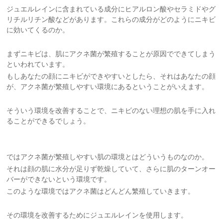
ジュエルレインに含まれている成分にヒアルロン酸やセラミドやグ
リチルリチン酸などがあります。これらの成分がどのようにニキビ
に効いてくるのか。
まずニキビは、肌にアクネ菌が繁殖することが原因でできてしまう
といわれています。
もしあなたの顔にニキビができやすいとしたら、それはあなたの顔
が、アクネ菌が繁殖しやすい環境にあるということがいえます。
そういう環境を改善することで、ニキビのない理想の肌を手に入れ
ることができるでしょう。
ではアクネ菌が繁殖しやすい肌の環境とはどういうものなのか。
それは顔の肌に水分が足りず乾燥していて、さらに肌のターンオー
バーができないという環境です。
このような環境ではアクネ菌はどんどん繁殖していきます。
その環境を改善するためにジュエルレインを使用します。