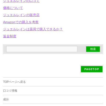
ジュエルレインの口コミ
価格について
ジュエルレインの販売店
Amazonでの購入を考察
ジュエルレインは薬局で購入できるか？
返金制度
PAGETOP
TOPページへ戻る
口コミ情報
成分