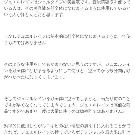
ジュエルレインはジェルタイプの美容液です。普段美容液を使って
いる人は、その美容液を顔全体になじませるように使用していると
いう人がほとんどだと思います。
しかしジュエルレインは基本的に顔全体になじませるようにして使
うものではありません。
そのような使用をしてもかまわないと思うのですが、ジュエルレイ
ンを顔全体になじませるようにして使うと、塗ってから数分間は顔
がべたべたになってしまいます。
そしてジュエルレインを顔全体に塗ってしまうと、当たり前のこと
ですが早くなくなってしまうでしょう。ジュエルレインは高価な商
品ですのであまり一度に大量に使うのは効率的ではありません。
効率的に使用しながらニキビのない理想の肌を手に入れることがで
きれば、ジュエルレインの持っているポテンシャルを最大限に引き