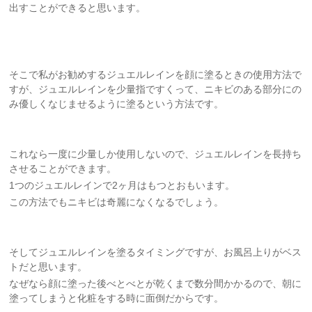
出すことができると思います。
そこで私がお勧めするジュエルレインを顔に塗るときの使用方法で
すが、ジュエルレインを少量指ですくって、ニキビのある部分にの
み優しくなじませるように塗るという方法です。
これなら一度に少量しか使用しないので、ジュエルレインを長持ち
させることができます。
1つのジュエルレインで2ヶ月はもつとおもいます。
この方法でもニキビは奇麗になくなるでしょう。
そしてジュエルレインを塗るタイミングですが、お風呂上りがベス
トだと思います。
なぜなら顔に塗った後べとべとが乾くまで数分間かかるので、朝に
塗ってしまうと化粧をする時に面倒だからです。