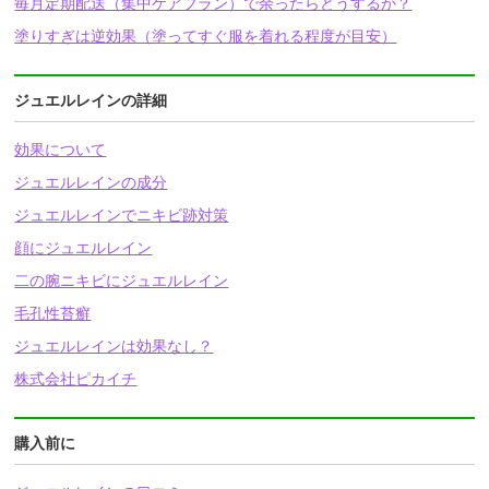
毎月定期配送（集中ケアプラン）で余ったらどうするか？
塗りすぎは逆効果（塗ってすぐ服を着れる程度が目安）
ジュエルレインの詳細
効果について
ジュエルレインの成分
ジュエルレインでニキビ跡対策
顔にジュエルレイン
二の腕ニキビにジュエルレイン
毛孔性苔癬
ジュエルレインは効果なし？
株式会社ピカイチ
購入前に