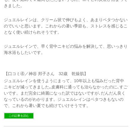
きました。
ジュエルレインは、クリーム状で伸びもよく、あまりベタつかない
のでいいと思います。これからの暑い季節も、ストレスを感じるこ
となく使い続けられそうです。
ジュエルレインで、早く背中ニキビの悩みを解決して、思いっきり
海水浴もしたいです。
【口コミ④／神谷 邦子さん 32歳 乾燥肌】
ジュエルレインを使うようにまって、10年以上も悩みだった背中
ニキビが減ってきました｡皮膚科に通っても治らなかったのに､すご
いです。まだ完全に綺麗になった訳ではないですが､だんだん良く
なっているのがわかります。ジュエルレインはベタつきもないの
で、これから暑い夏でも続けていけそうです。
この記事を読む