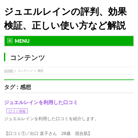
ジュエルレインの評判、効果
検証、正しい使い方など解説
MENU
コンテンツ
HOME
»
コンテンツ »
感想
タグ : 感想
ジュエルレインを利用した口コミ
口コミ情報
ジュエルレインを利用した口コミを紹介します。
【口コミ①／出口 直子さん 28歳 混合肌】