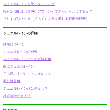
ジュエルレインを塗るタイミング
毎月定期配送（集中ケアプラン）で余ったらどうするか？
塗りすぎは逆効果（塗ってすぐ服を着れる程度が目安）
ジュエルレインの詳細
効果について
ジュエルレインの成分
ジュエルレインでニキビ跡対策
顔にジュエルレイン
二の腕ニキビにジュエルレイン
毛孔性苔癬
ジュエルレインは効果なし？
株式会社ピカイチ