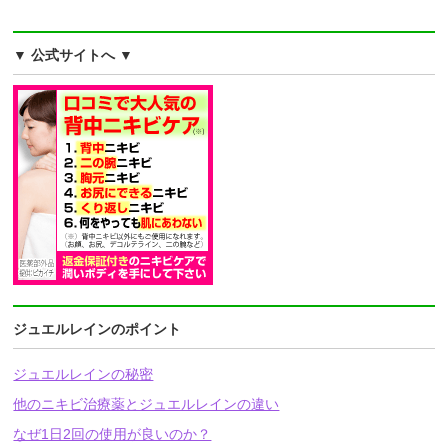
▼ 公式サイトへ ▼
ジュエルレインのポイント
ジュエルレインの秘密
他のニキビ治療薬とジュエルレインの違い
なぜ1日2回の使用が良いのか？