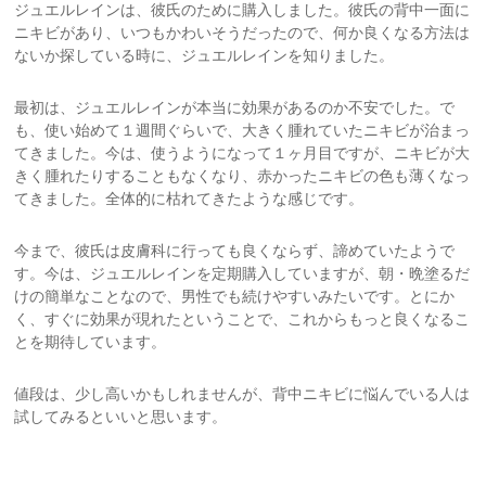
ジュエルレインは、彼氏のために購入しました。彼氏の背中一面に
ニキビがあり、いつもかわいそうだったので、何か良くなる方法は
ないか探している時に、ジュエルレインを知りました。
最初は、ジュエルレインが本当に効果があるのか不安でした。で
も、使い始めて１週間ぐらいで、大きく腫れていたニキビが治まっ
てきました。今は、使うようになって１ヶ月目ですが、ニキビが大
きく腫れたりすることもなくなり、赤かったニキビの色も薄くなっ
てきました。全体的に枯れてきたような感じです。
今まで、彼氏は皮膚科に行っても良くならず、諦めていたようで
す。今は、ジュエルレインを定期購入していますが、朝・晩塗るだ
けの簡単なことなので、男性でも続けやすいみたいです。とにか
く、すぐに効果が現れたということで、これからもっと良くなるこ
とを期待しています。
値段は、少し高いかもしれませんが、背中ニキビに悩んでいる人は
試してみるといいと思います。