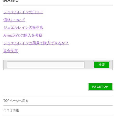
購入前に
ジュエルレインの口コミ
価格について
ジュエルレインの販売店
Amazonでの購入を考察
ジュエルレインは薬局で購入できるか？
返金制度
PAGETOP
TOPページへ戻る
口コミ情報