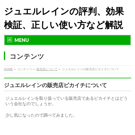
ジュエルレインの評判、効果
検証、正しい使い方など解説
MENU
コンテンツ
HOME
»
コンテンツ »
販売店について
»
ジュエルレインの販売店ピカイチについて
ジュエルレインの販売店ピカイチについて
ジュエルレインを取り扱っている販売店であるピカイチとはどう
いう会社なのでしょうか。
少し気になったので調べてみました。