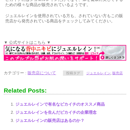
ための様々な商品が販売されているようです。
ジュエルレインを使用されている方も、されていない方もこの販
売店から発売されている商品をチェックしてみてください。
▼ 公式サイトはこちら ▼
カテゴリー :
販売店について
投稿タグ
ジュエルレイン
,
販売店
Related Posts:
ジュエルレインで有名なピカイチのオススメ商品
ジュエルレインを生んだピカイチの企業理念
ジュエルレインの販売店はあるのか？