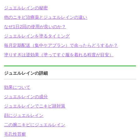
ジュエルレインの秘密
他のニキビ治療薬とジュエルレインの違い
なぜ1日2回の使用が良いのか？
ジュエルレインを塗るタイミング
毎月定期配送（集中ケアプラン）で余ったらどうするか？
塗りすぎは逆効果（塗ってすぐ服を着れる程度が目安）
ジュエルレインの詳細
効果について
ジュエルレインの成分
ジュエルレインでニキビ跡対策
顔にジュエルレイン
二の腕ニキビにジュエルレイン
毛孔性苔癬