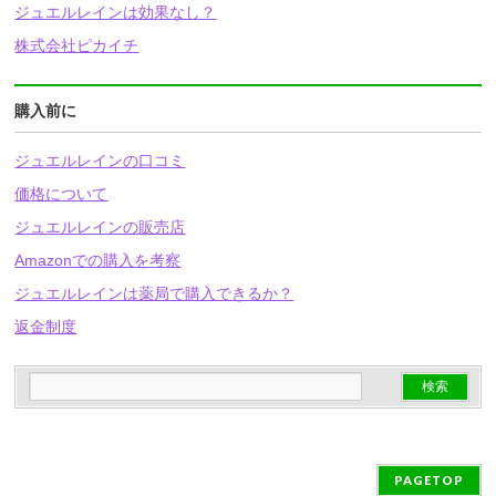
ジュエルレインは効果なし？
株式会社ピカイチ
購入前に
ジュエルレインの口コミ
価格について
ジュエルレインの販売店
Amazonでの購入を考察
ジュエルレインは薬局で購入できるか？
返金制度
PAGETOP