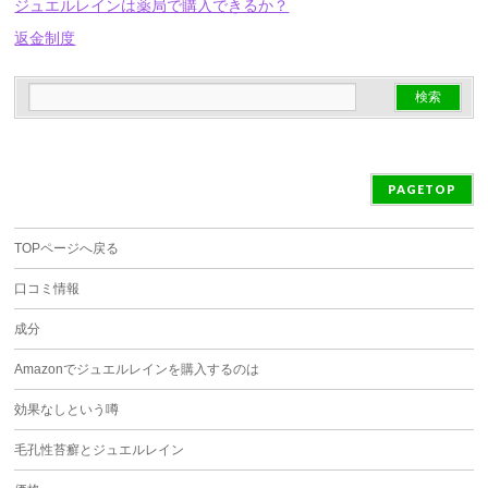
ジュエルレインは薬局で購入できるか？
返金制度
PAGETOP
TOPページへ戻る
口コミ情報
成分
Amazonでジュエルレインを購入するのは
効果なしという噂
毛孔性苔癬とジュエルレイン