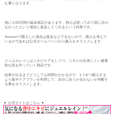
む事になります。
他にも60日間の返金保証があります。例えば使ってみて肌に合わ
なかったという場合に返金してくれるという特典です。
Amazonで購入した場合は返金などできないので、購入を考えて
いるのであれば公式ホームページから購入をオススメします。
ジュエルレインはニキビケアをしつつ、ニキビの出来にくい健康
的な肌を作っていく商品です。
効果が出るまでどうしても時間がかかるので、1つずつ購入する
より集中ケアプランを利用して、自分に合うか合わないか判断す
る事をオススメします。
▼ 公式サイトはこちら ▼