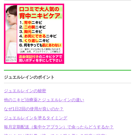
ジュエルレインのポイント
ジュエルレインの秘密
他のニキビ治療薬とジュエルレインの違い
なぜ1日2回の使用が良いのか？
ジュエルレインを塗るタイミング
毎月定期配送（集中ケアプラン）で余ったらどうするか？