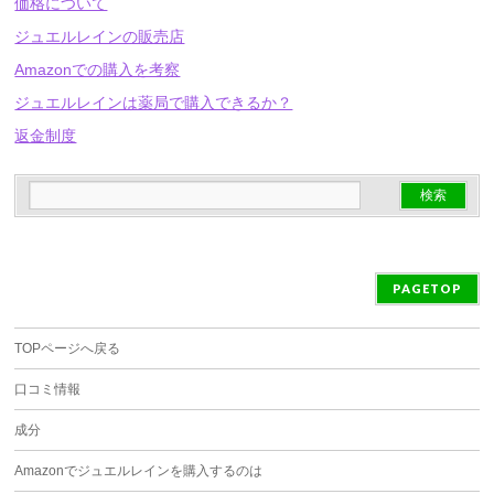
価格について
ジュエルレインの販売店
Amazonでの購入を考察
ジュエルレインは薬局で購入できるか？
返金制度
PAGETOP
TOPページへ戻る
口コミ情報
成分
Amazonでジュエルレインを購入するのは