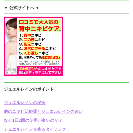
▼ 公式サイトへ ▼
ジュエルレインのポイント
ジュエルレインの秘密
他のニキビ治療薬とジュエルレインの違い
なぜ1日2回の使用が良いのか？
ジュエルレインを塗るタイミング