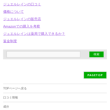
ジュエルレインの口コミ
価格について
ジュエルレインの販売店
Amazonでの購入を考察
ジュエルレインは薬局で購入できるか？
返金制度
PAGETOP
TOPページへ戻る
口コミ情報
成分