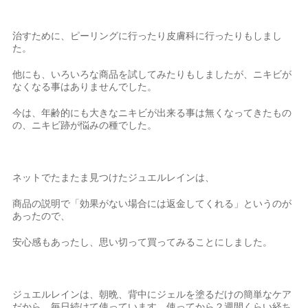
治すために、ピーリングに行ったり皮膚科に行ったりもしまし
た。
他にも、いろいろな商品を試してみたりもしましたが、ニキビが
なくなる事はありませんでした。
今は、年齢的にも大きなニキビが出来る事は無くなってきたもの
の、ニキビ跡が悩みの種でした。
ネットでたまたま見つけたジュエルレインは、
商品の説明で「効果がない場合には返金してくれる」というのが
あったので、
安心感もあったし、思い切って買ってみることにしました。
ジュエルレインは、朝晩、背中にジェルを塗るだけの簡単なケア
だから、毎日続けて使っています。使ってから２週間くらい経ち