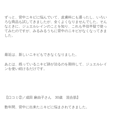
ずっと、背中ニキビに悩んでいて、皮膚科にも通ったし、いろい
ろな商品も試してきましたが、全くよくなりませんでした。そん
なときに、ジュエルレインのことを知り、これも半信半疑で使っ
てみたのですが、みるみるうちに背中のニキビがなくなってきま
した。
最近は、新しいニキビもできなくなりました。
あとは、残っているニキビ跡が治るのを期待して、ジュエルレイ
ンを使い続けるだけです。
【口コミ②／成田 麻由子さん 30歳 混合肌】
数年間、背中に出来たニキビに悩まされてきました。