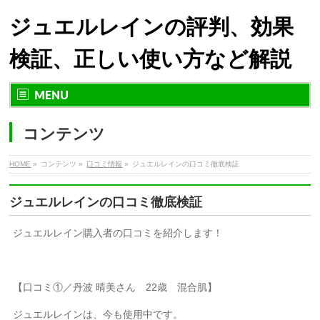
ジュエルレインの評判、効果
検証、正しい使い方など解説
MENU
コンテンツ
HOME
»
コンテンツ »
口コミ情報
»
ジュエルレインの口コミ徹底検証
ジュエルレインの口コミ徹底検証
ジュエルレイン購入者の口コミを紹介します！
【口コミ①／丹波 晴美さん 22歳 混合肌】
ジュエルレインは、今も使用中です。