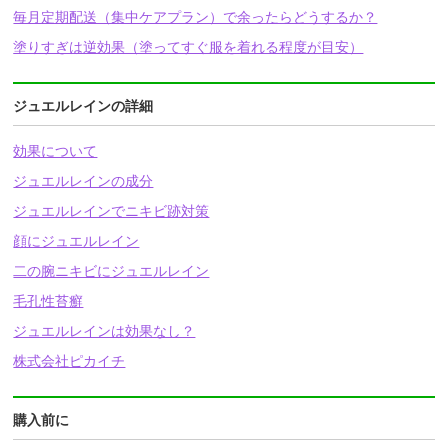
毎月定期配送（集中ケアプラン）で余ったらどうするか？
塗りすぎは逆効果（塗ってすぐ服を着れる程度が目安）
ジュエルレインの詳細
効果について
ジュエルレインの成分
ジュエルレインでニキビ跡対策
顔にジュエルレイン
二の腕ニキビにジュエルレイン
毛孔性苔癬
ジュエルレインは効果なし？
株式会社ピカイチ
購入前に