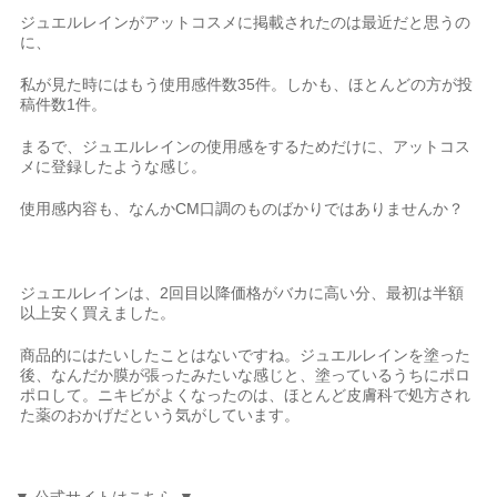
ジュエルレインがアットコスメに掲載されたのは最近だと思うの
に、
私が見た時にはもう使用感件数35件。しかも、ほとんどの方が投
稿件数1件。
まるで、ジュエルレインの使用感をするためだけに、アットコス
メに登録したような感じ。
使用感内容も、なんかCM口調のものばかりではありませんか？
ジュエルレインは、2回目以降価格がバカに高い分、最初は半額
以上安く買えました。
商品的にはたいしたことはないですね。ジュエルレインを塗った
後、なんだか膜が張ったみたいな感じと、塗っているうちにポロ
ポロして。ニキビがよくなったのは、ほとんど皮膚科で処方され
た薬のおかげだという気がしています。