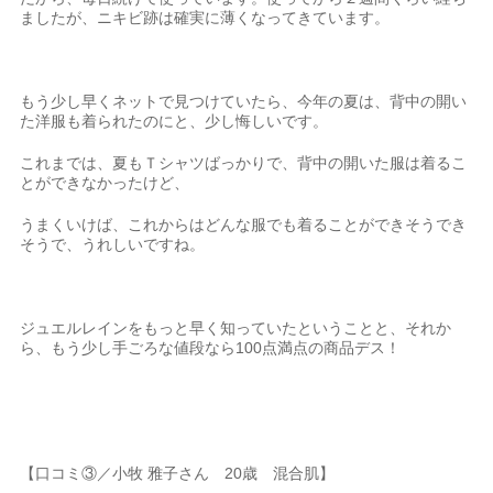
ましたが、ニキビ跡は確実に薄くなってきています。
もう少し早くネットで見つけていたら、今年の夏は、背中の開い
た洋服も着られたのにと、少し悔しいです。
これまでは、夏もＴシャツばっかりで、背中の開いた服は着るこ
とができなかったけど、
うまくいけば、これからはどんな服でも着ることができそうでき
そうで、うれしいですね。
ジュエルレインをもっと早く知っていたということと、それか
ら、もう少し手ごろな値段なら100点満点の商品デス！
【口コミ③／小牧 雅子さん 20歳 混合肌】