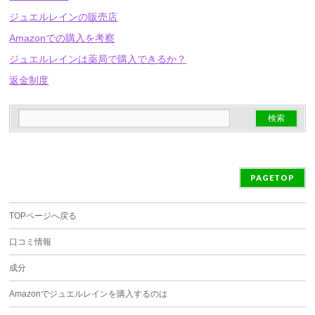
ジュエルレインの販売店
Amazonでの購入を考察
ジュエルレインは薬局で購入できるか？
返金制度
PAGETOP
TOPページへ戻る
口コミ情報
成分
Amazonでジュエルレインを購入するのは