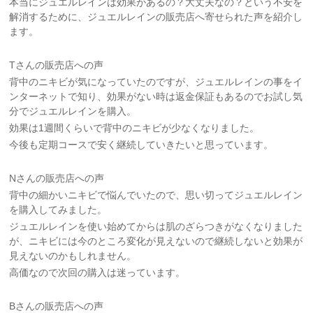
本当にジュエルレインは効果があるの？大丈夫なの？という不安を
解消するために、ジュエルレインの販売店へ寄せられた声を紹介し
ます。
Tさんの販売店への声
背中のニキビが気になっていたのですが、ジュエルレインの事をイ
ンターネットで知り、効果がない時は返金保証もあるのでお試し気
分でジュエルレインを購入。
効果は1週間くらいで背中のニキビが少なくなりました。
今後も定期コースで安く継続していきたいと思っています。
Nさんの販売店への声
背中の細かいニキビで悩んでいたので、思い切ってジュエルレイン
を購入してみました。
ジュエルレインを使い始めてからは肌のざらつきがなくなりました
が、ニキビには今のところ変化が見えないので継続しないと効果が
見えないのかもしれません。
高価なので次回の購入は迷っています。
Bさんの販売店への声