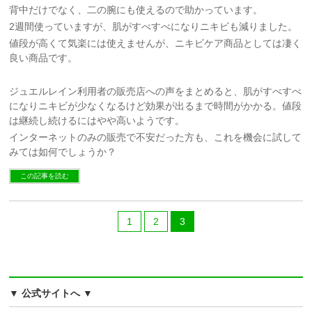
背中だけでなく、二の腕にも使えるので助かっています。
2週間使っていますが、肌がすべすべになりニキビも減りました。
値段が高くて気楽には使えませんが、ニキビケア商品としては凄く
良い商品です。
ジュエルレイン利用者の販売店への声をまとめると、肌がすべすべ
になりニキビが少なくなるけど効果が出るまで時間がかかる。値段
は継続し続けるにはやや高いようです。
インターネットのみの販売で不安だった方も、これを機会に試して
みては如何でしょうか？
この記事を読む
1
2
3
▼ 公式サイトへ ▼