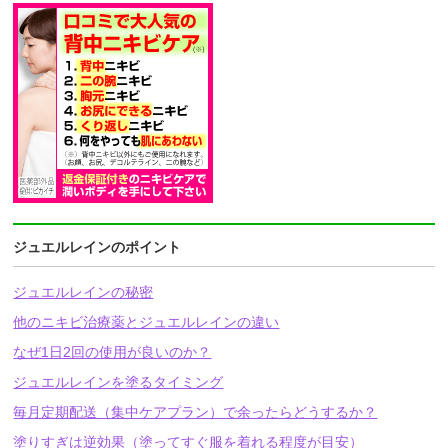
ジュエルレインのポイント
ジュエルレインの秘密
他のニキビ治療薬とジュエルレインの違い
なぜ1日2回の使用が良いのか？
ジュエルレインを塗るタイミング
毎月定期配送（集中ケアプラン）で余ったらどうするか？
塗りすぎは逆効果（塗ってすぐ服を着れる程度が目安）