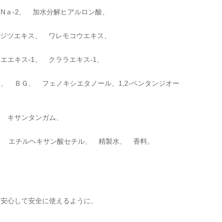
Nａ-2、 加水分解ヒアルロン酸、
イジツエキス、 ワレモコウエキス、
エキス-1、 クララエキス-1、
、 ＢＧ、 フェノキシエタノール、1,2-ペンタンジオー
、 キサンタンガム、
、 エチルヘキサン酸セチル、 精製水、 香料。
に安心して安全に使えるように、