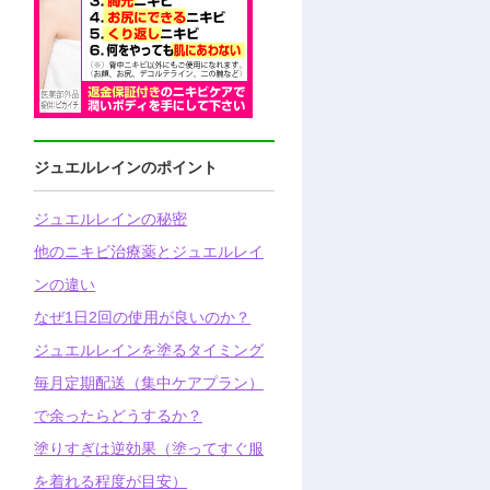
ジュエルレインのポイント
ジュエルレインの秘密
他のニキビ治療薬とジュエルレイ
ンの違い
なぜ1日2回の使用が良いのか？
ジュエルレインを塗るタイミング
毎月定期配送（集中ケアプラン）
で余ったらどうするか？
塗りすぎは逆効果（塗ってすぐ服
を着れる程度が目安）