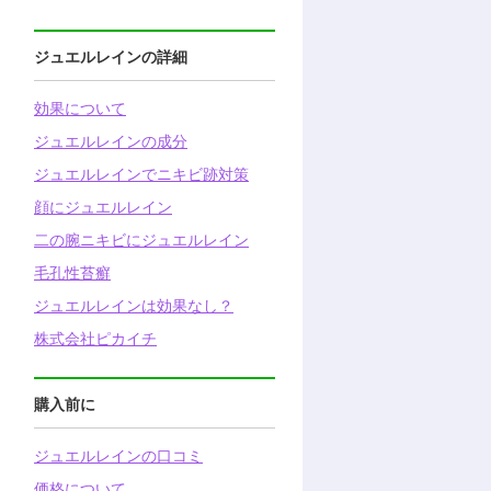
ジュエルレインの詳細
効果について
ジュエルレインの成分
ジュエルレインでニキビ跡対策
顔にジュエルレイン
二の腕ニキビにジュエルレイン
毛孔性苔癬
ジュエルレインは効果なし？
株式会社ピカイチ
購入前に
ジュエルレインの口コミ
価格について