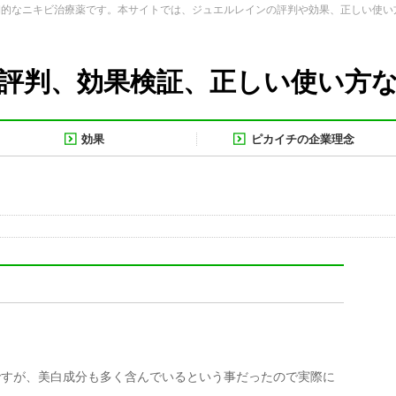
期的なニキビ治療薬です。本サイトでは、ジュエルレインの評判や効果、正しい使い
評判、効果検証、正しい使い方
効果
ピカイチの企業理念
ですが、美白成分も多く含んでいるという事だったので実際に