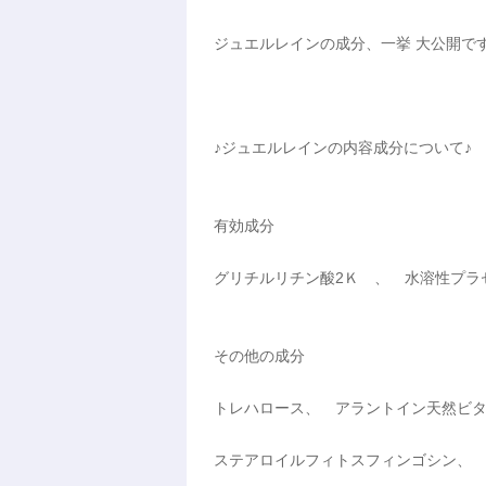
ジュエルレインの成分、一挙 大公開で
♪ジュエルレインの内容成分について♪
有効成分
グリチルリチン酸2Ｋ 、 水溶性プラ
その他の成分
トレハロース、 アラントイン天然ビ
ステアロイルフィトスフィンゴシン、 