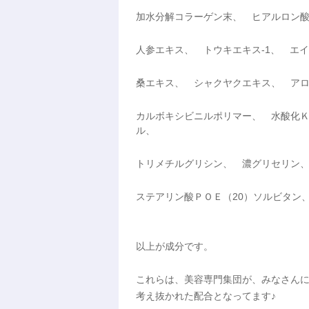
加水分解コラーゲン末、 ヒアルロン酸
人参エキス、 トウキエキス-1、 エ
桑エキス、 シャクヤクエキス、 アロエ
カルボキシビニルポリマー、 水酸化Ｋ
ル、
トリメチルグリシン、 濃グリセリン
ステアリン酸ＰＯＥ（20）ソルビタン
以上が成分です。
これらは、美容専門集団が、みなさん
考え抜かれた配合となってます♪