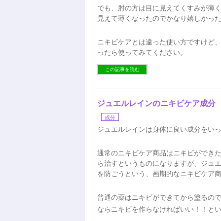
でも、肘の方は目に見えてくすみが薄
見えて薄くなったのでかなり嬉しかった
ニキビケアとは違った使い方ですけど
ったら使ってみてください。
この記事を読む
ジュエルレインのニキビケア成分
成分
ジュエルレインは身体に良い成分をい
通常のニキビケア商品はニキビができ
ら治すというものになりますが、ジュ
を防ごうという、画期的なニキビケア
普通の薬はニキビができてから塗るの
ならニキビを作らなければいい！！と