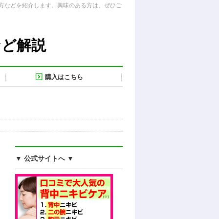
方などを紹介します。興味のある方は、ぜひご
など解説
購入はこちら
▼ 公式サイトへ ▼