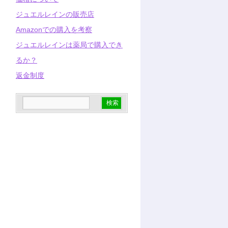
ジュエルレインの販売店
Amazonでの購入を考察
ジュエルレインは薬局で購入でき
るか？
返金制度