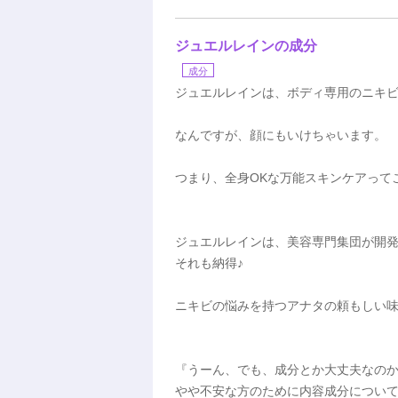
ジュエルレインの成分
成分
ジュエルレインは、ボディ専用のニキ
なんですが、顔にもいけちゃいます。
つまり、全身OKな万能スキンケアって
ジュエルレインは、美容専門集団が開
それも納得♪
ニキビの悩みを持つアナタの頼もしい
『うーん、でも、成分とか大丈夫なの
やや不安な方のために内容成分につい