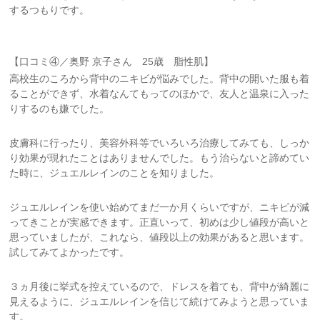
するつもりです。
【口コミ④／奥野 京子さん 25歳 脂性肌】
高校生のころから背中のニキビが悩みでした。背中の開いた服も着
ることができず、水着なんてもってのほかで、友人と温泉に入った
りするのも嫌でした。
皮膚科に行ったり、美容外科等でいろいろ治療してみても、しっか
り効果が現れたことはありませんでした。もう治らないと諦めてい
た時に、ジュエルレインのことを知りました。
ジュエルレインを使い始めてまだ一か月くらいですが、ニキビが減
ってきことが実感できます。正直いって、初めは少し値段が高いと
思っていましたが、これなら、値段以上の効果があると思います。
試してみてよかったです。
３ヵ月後に挙式を控えているので、ドレスを着ても、背中が綺麗に
見えるように、ジュエルレインを信じて続けてみようと思っていま
す。