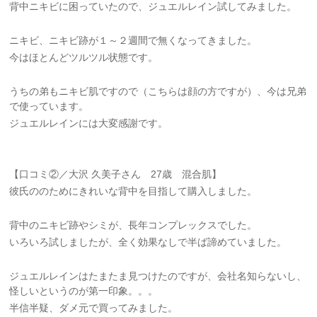
背中ニキビに困っていたので、ジュエルレイン試してみました。
ニキビ、ニキビ跡が１～２週間で無くなってきました。
今はほとんどツルツル状態です。
うちの弟もニキビ肌ですので（こちらは顔の方ですが）、今は兄弟
で使っています。
ジュエルレインには大変感謝です。
【口コミ②／大沢 久美子さん 27歳 混合肌】
彼氏ののためにきれいな背中を目指して購入しました。
背中のニキビ跡やシミが、長年コンプレックスでした。
いろいろ試しましたが、全く効果なしで半ば諦めていました。
ジュエルレインはたまたま見つけたのですが、会社名知らないし、
怪しいというのが第一印象。。。
半信半疑、ダメ元で買ってみました。