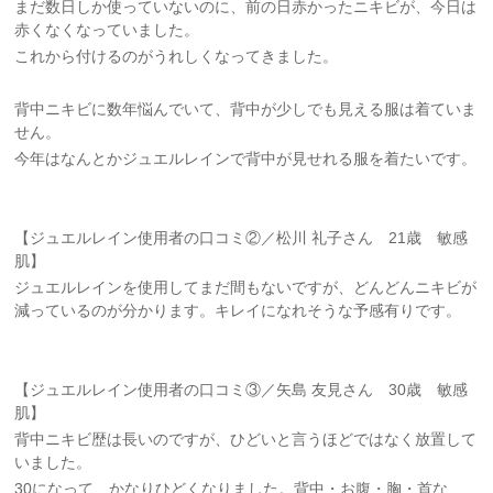
まだ数日しか使っていないのに、前の日赤かったニキビが、今日は
赤くなくなっていました。
これから付けるのがうれしくなってきました。
背中ニキビに数年悩んでいて、背中が少しでも見える服は着ていま
せん。
今年はなんとかジュエルレインで背中が見せれる服を着たいです。
【ジュエルレイン使用者の口コミ②／松川 礼子さん 21歳 敏感
肌】
ジュエルレインを使用してまだ間もないですが、どんどんニキビが
減っているのが分かります。キレイになれそうな予感有りです。
【ジュエルレイン使用者の口コミ③／矢島 友見さん 30歳 敏感
肌】
背中ニキビ歴は長いのですが、ひどいと言うほどではなく放置して
いました。
30になって、かなりひどくなりました。背中・お腹・胸・首な