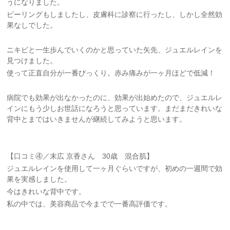
うになりました。
ピーリングもしましたし、皮膚科に診察に行ったし、しかし全然効
果なしでした。
ニキビと一生歩んでいくのかと思っていた矢先、ジュエルレインを
見つけました。
使って正直自分が一番びっくり。赤み痛みが一ヶ月ほどで低減！
病院でも効果が出なかったのに、効果が出始めたので、ジュエルレ
インにもう少しお世話になろうと思っています。まだまだきれいな
背中とまではいきませんが継続してみようと思います。
【口コミ④／末広 京香さん 30歳 混合肌】
ジュエルレインを使用して一ヶ月ぐらいですが、初めの一週間で効
果を実感しました。
今はきれいな背中です。
私の中では、美容商品で今までで一番高評価です。