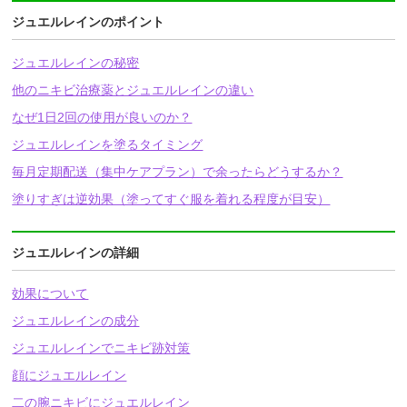
ジュエルレインのポイント
ジュエルレインの秘密
他のニキビ治療薬とジュエルレインの違い
なぜ1日2回の使用が良いのか？
ジュエルレインを塗るタイミング
毎月定期配送（集中ケアプラン）で余ったらどうするか？
塗りすぎは逆効果（塗ってすぐ服を着れる程度が目安）
ジュエルレインの詳細
効果について
ジュエルレインの成分
ジュエルレインでニキビ跡対策
顔にジュエルレイン
二の腕ニキビにジュエルレイン