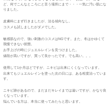
ど、何でこんなところにと言う場所にまで・・・一気に汚い肌にな
りました。
皮膚科にまず行きましたが、治る傾向なし。
コスメも試しましたがダメでした。
敏感肌なので、強い刺激のコスメはNGです。また、冬はかゆくて
我慢できない状態。
お手上げの時にジュエルレインを見つけました。
値段が高いですが、買って良かったです。でも高い。。。
使用して1か月ほどですが、ニキビは出来にくくなっています。
出来てもジュエルレインを塗った次の日には、ある程度治っていま
す。
ニキビ跡があるので、まだまだキレイまでは遠いですが、かなり良
くなっています。
悩んでいる方は、本当に使ってみたらと思います。