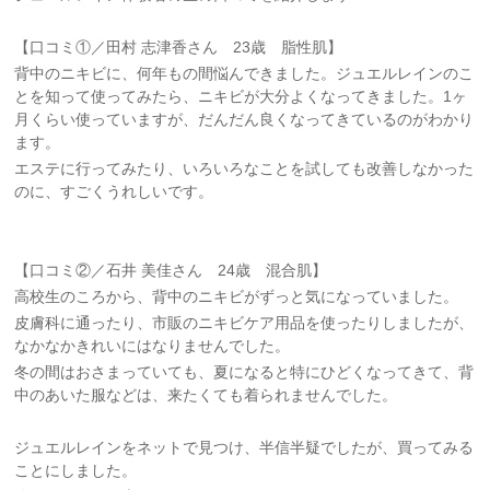
【口コミ①／田村 志津香さん 23歳 脂性肌】
背中のニキビに、何年もの間悩んできました。ジュエルレインのこ
とを知って使ってみたら、ニキビが大分よくなってきました。1ヶ
月くらい使っていますが、だんだん良くなってきているのがわかり
ます。
エステに行ってみたり、いろいろなことを試しても改善しなかった
のに、すごくうれしいです。
【口コミ②／石井 美佳さん 24歳 混合肌】
高校生のころから、背中のニキビがずっと気になっていました。
皮膚科に通ったり、市販のニキビケア用品を使ったりしましたが、
なかなかきれいにはなりませんでした。
冬の間はおさまっていても、夏になると特にひどくなってきて、背
中のあいた服などは、来たくても着られませんでした。
ジュエルレインをネットで見つけ、半信半疑でしたが、買ってみる
ことにしました。