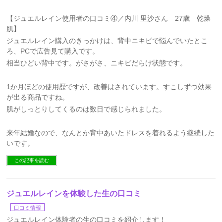
【ジュエルレイン使用者の口コミ④／内川 里沙さん 27歳 乾燥
肌】
ジュエルレイン購入のきっかけは、背中ニキビで悩んでいたとこ
ろ、PCで広告見て購入です。
相当ひどい背中です。がさがさ、ニキビだらけ状態です。
1か月ほどの使用歴ですが、改善はされています。すこしずつ効果
が出る商品ですね。
肌がしっとりしてくるのは数日で感じられました。
来年結婚なので、なんとか背中あいたドレスを着れるよう継続した
いです。
この記事を読む
ジュエルレインを体験した生の口コミ
口コミ情報
ジュエルレイン体験者の生の口コミを紹介します！