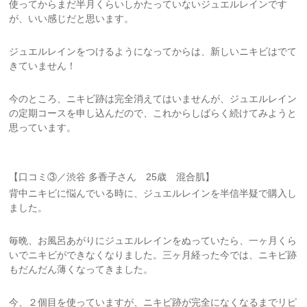
使ってからまだ半月くらいしかたっていないジュエルレインです
が、いい感じだと思います。
ジュエルレインをつけるようになってからは、新しいニキビはでて
きていません！
今のところ、ニキビ跡は完全消えてはいませんが、ジュエルレイン
の定期コースを申し込んだので、これからしばらく続けてみようと
思っています。
【口コミ③／渋谷 多香子さん 25歳 混合肌】
背中ニキビに悩んでいる時に、ジュエルレインを半信半疑で購入し
ました。
毎晩、お風呂あがりにジュエルレインをぬっていたら、一ヶ月くら
いでニキビができなくなりました。三ヶ月経った今では、ニキビ跡
もだんだん薄くなってきました。
今、２個目を使っていますが、ニキビ跡が完全になくなるまでリピ