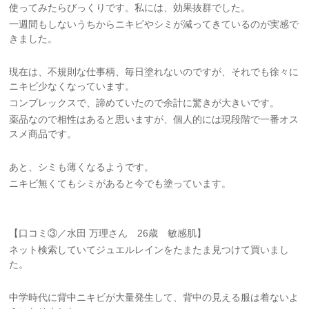
使ってみたらびっくりです。私には、効果抜群でした。
一週間もしないうちからニキビやシミが減ってきているのが実感で
きました。
現在は、不規則な仕事柄、毎日塗れないのですが、それでも徐々に
ニキビ少なくなっています。
コンプレックスで、諦めていたので余計に驚きが大きいです。
薬品なので相性はあると思いますが、個人的には現段階で一番オス
スメ商品です。
あと、シミも薄くなるようです。
ニキビ無くてもシミがあると今でも塗っています。
【口コミ③／水田 万理さん 26歳 敏感肌】
ネット検索していてジュエルレインをたまたま見つけて買いまし
た。
中学時代に背中ニキビが大量発生して、背中の見える服は着ないよ