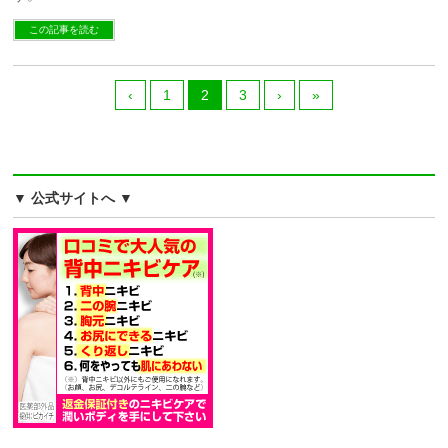
この記事を読む
‹
1
2
3
›
»
▼ 公式サイトへ ▼