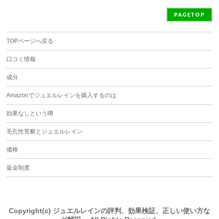
PAGETOP
TOPページへ戻る
口コミ情報
成分
Amazonでジュエルレインを購入するのは
効果なしという噂
毛孔性苔癬とジュエルレイン
価格
返金制度
Copyright(c) ジュエルレインの評判、効果検証、正しい使い方な